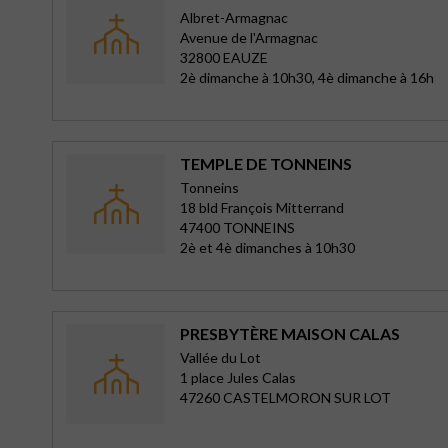
Albret-Armagnac
Avenue de l'Armagnac
32800 EAUZE
2è dimanche à 10h30, 4è dimanche à 16h
TEMPLE DE TONNEINS
Tonneins
18 bld François Mitterrand
47400 TONNEINS
2è et 4è dimanches à 10h30
PRESBYTÈRE MAISON CALAS
Vallée du Lot
1 place Jules Calas
47260 CASTELMORON SUR LOT