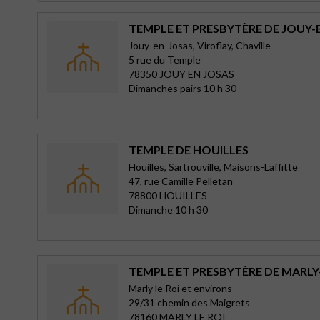
TEMPLE ET PRESBYTÈRE DE JOUY-
Jouy-en-Josas, Viroflay, Chaville
5 rue du Temple
78350 JOUY EN JOSAS
Dimanches pairs 10 h 30
TEMPLE DE HOUILLES
Houilles, Sartrouville, Maisons-Laffitte
47, rue Camille Pelletan
78800 HOUILLES
Dimanche 10 h 30
TEMPLE ET PRESBYTÈRE DE MARLY
Marly le Roi et environs
29/31 chemin des Maigrets
78160 MARLY LE ROI